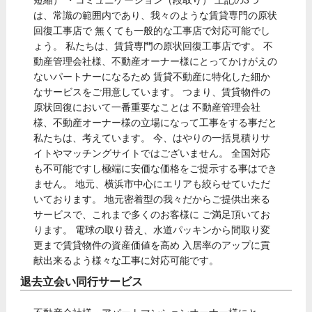
は、常識の範囲内であり、我々のような賃貸専門の原状
回復工事店で 無くても一般的な工事店で対応可能でし
ょう。 私たちは、賃貸専門の原状回復工事店です。 不
動産管理会社様、不動産オーナー様にとってかけがえの
ないパートナーになるため 賃貸不動産に特化した細か
なサービスをご用意しています。 つまり、賃貸物件の
原状回復において一番重要なことは 不動産管理会社
様、不動産オーナー様の立場になって工事をする事だと
私たちは、考えています。 今、はやりの一括見積りサ
イトやマッチングサイトではございません。 全国対応
も不可能ですし極端に安価な価格をご提示する事はでき
ません。 地元、横浜市中心にエリアも絞らせていただ
いております。 地元密着型の我々だからご提供出来る
サービスで、これまで多くのお客様に ご満足頂いてお
ります。 電球の取り替え、水道パッキンから間取り変
更まで賃貸物件の資産価値を高め 入居率のアップに貢
献出来るよう様々な工事に対応可能です。
退去立会い同行サービス