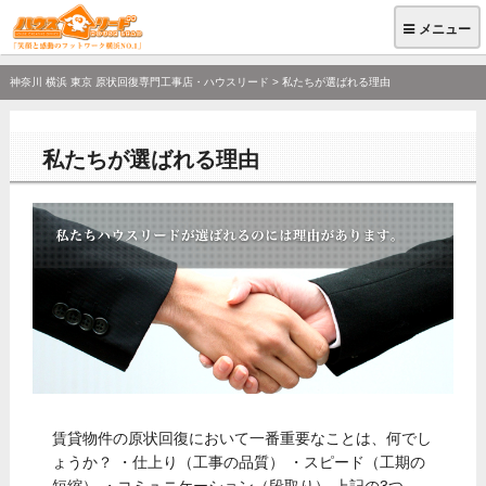
メニュー
神奈川 横浜 東京 原状回復専門工事店・ハウスリード
>
私たちが選ばれる理由
私たちが選ばれる理由
賃貸物件の原状回復において一番重要なことは、何でし
ょうか？ ・仕上り（工事の品質） ・スピード（工期の
短縮） ・コミュニケーション（段取り） 上記の3つ