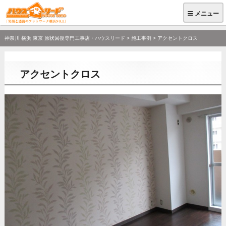
メニュー
神奈川 横浜 東京 原状回復専門工事店・ハウスリード
>
施工事例
>
アクセントクロス
アクセントクロス