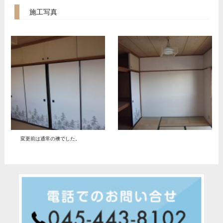
施工写真
変更前は通常の襖でした。